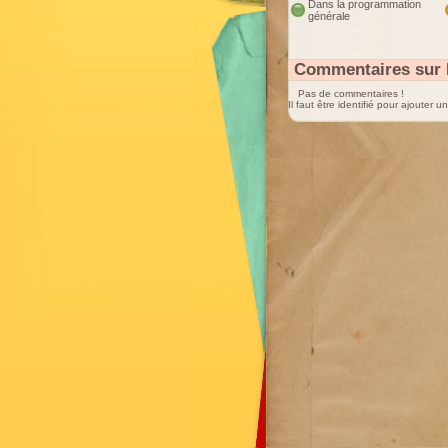
Dans la programmation
générale
Commentaires sur 
Pas de commentaires !
Il faut être identifié pour ajouter 