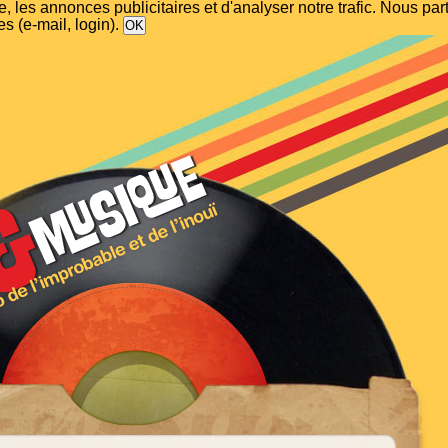
, les annonces publicitaires et d'analyser notre trafic. Nous p
s (e-mail, login).