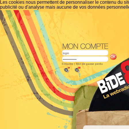
Les cookies nous permettent de personnaliser le contenu du site
publicité ou d'analyse mais aucune de vos données personnelle
S'inscrire
|
Mot de passe perdu