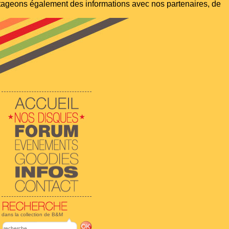
artageons également des informations avec nos partenaires, de
dans la collection de B&M