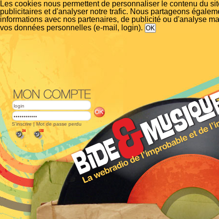
Les cookies nous permettent de personnaliser le contenu du si
publicitaires et d'analyser notre trafic. Nous partageons égalem
informations avec nos partenaires, de publicité ou d'analyse m
vos données personnelles (e-mail, login).
S'inscrire
|
Mot de passe perdu