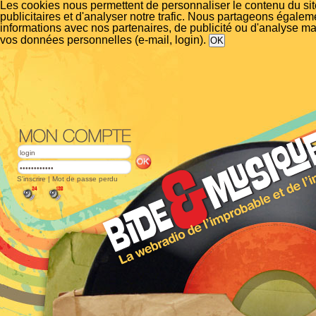
Les cookies nous permettent de personnaliser le contenu du si
publicitaires et d'analyser notre trafic. Nous partageons égalem
informations avec nos partenaires, de publicité ou d'analyse m
vos données personnelles (e-mail, login).
S'inscrire
|
Mot de passe perdu