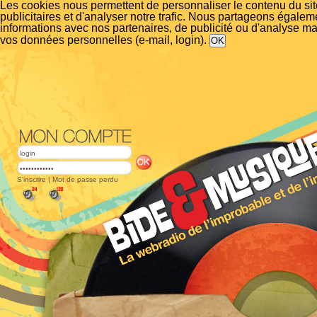
Les cookies nous permettent de personnaliser le contenu du si
publicitaires et d'analyser notre trafic. Nous partageons égalem
informations avec nos partenaires, de publicité ou d'analyse m
vos données personnelles (e-mail, login).
S'inscrire
|
Mot de passe perdu