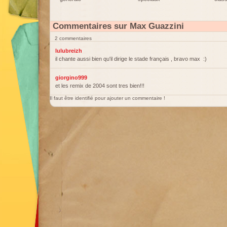
Commentaires sur Max Guazzini
2 commentaires
lulubreizh
il chante aussi bien qu'il dirige le stade français , bravo max :)
giorgino999
et les remix de 2004 sont tres bien!!!
Il faut être identifié pour ajouter un commentaire !