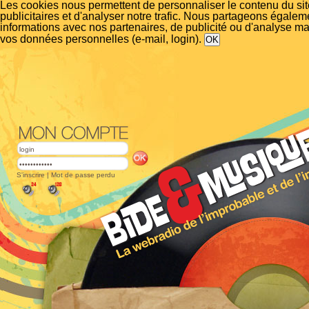
Les cookies nous permettent de personnaliser le contenu du si
publicitaires et d'analyser notre trafic. Nous partageons égalem
informations avec nos partenaires, de publicité ou d'analyse m
vos données personnelles (e-mail, login).
S'inscrire
|
Mot de passe perdu