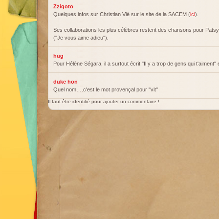
Zzigoto
Quelques infos sur Christian Vié sur le site de la SACEM (
ici
).
Ses collaborations les plus célèbres restent des chansons pour Patsy
("Je vous aime adieu").
hug
Pour Hélène Ségara, il a surtout écrit "Il y a trop de gens qui t'aiment"
duke hon
Quel nom….c'est le mot provençal pour "vit"
Il faut être identifié pour ajouter un commentaire !