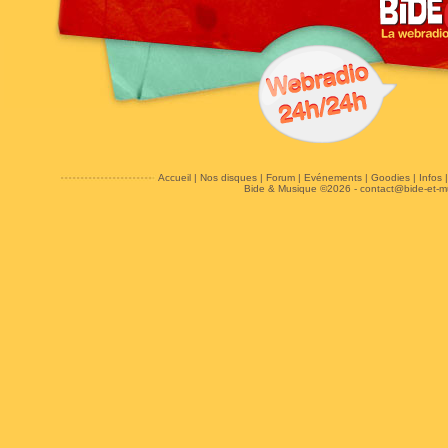
Accueil
|
Nos disques
|
Forum
|
Evénements
|
Goodies
|
Infos
Bide & Musique ©2026 -
contact@bide-et-m