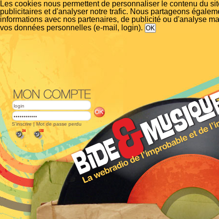
Les cookies nous permettent de personnaliser le contenu du si
publicitaires et d'analyser notre trafic. Nous partageons égalem
informations avec nos partenaires, de publicité ou d'analyse m
vos données personnelles (e-mail, login).
S'inscrire
|
Mot de passe perdu