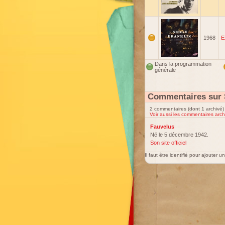
1968
E
Dans la programmation
générale
Commentaires sur 
2 commentaires (dont 1 archivé)
Voir aussi les commentaires arch
Fauvelus
Né le 5 décembre 1942.
Son site officiel
Il faut être identifié pour ajouter 