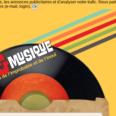
, les annonces publicitaires et d'analyser notre trafic. Nous p
s (e-mail, login).