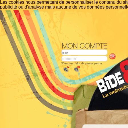
Les cookies nous permettent de personnaliser le contenu du site
publicité ou d'analyse mais aucune de vos données personnelle
S'inscrire
|
Mot de passe perdu