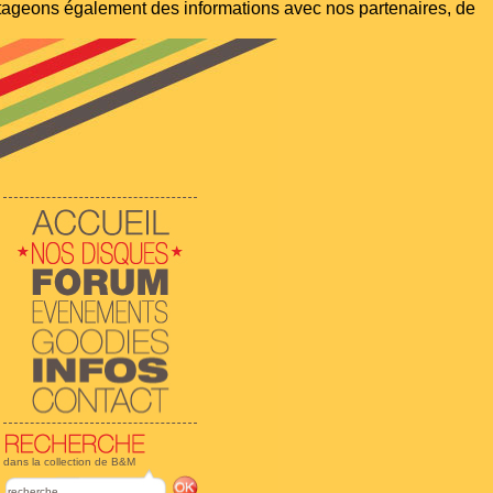
artageons également des informations avec nos partenaires, de
dans la collection de B&M