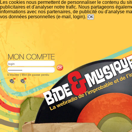
Les cookies nous permettent de personnaliser le contenu du si
publicitaires et d'analyser notre trafic. Nous partageons égalem
informations avec nos partenaires, de publicité ou d'analyse m
vos données personnelles (e-mail, login).
S'inscrire
|
Mot de passe perdu