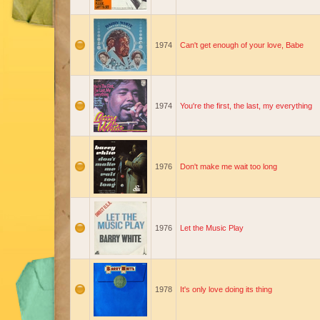
1974
Can't get enough of your love, Babe
1974
You're the first, the last, my everything
1976
Don't make me wait too long
1976
Let the Music Play
1978
It's only love doing its thing