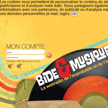
Les cookies nous permettent de personnaliser le contenu du si
publicitaires et d'analyser notre trafic. Nous partageons égalem
informations avec nos partenaires, de publicité ou d'analyse m
vos données personnelles (e-mail, login).
S'inscrire
|
Mot de passe perdu