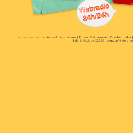
Accueil
|
Nos disques
|
Forum
|
Evénements
|
Goodies
|
Infos
Bide & Musique ©2026 -
contact@bide-et-m