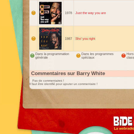
1978
Just the way you are
1987
Sho' you right
Dans la programmation
Dans les programmes
Hors
générale
spéciaux
clas
Commentaires sur Barry White
Pas de commentaires !
Il faut être identifié pour ajouter un commentaire !