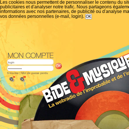
Les cookies nous permettent de personnaliser le contenu du si
publicitaires et d'analyser notre trafic. Nous partageons égalem
informations avec nos partenaires, de publicité ou d'analyse m
vos données personnelles (e-mail, login).
S'inscrire
|
Mot de passe perdu