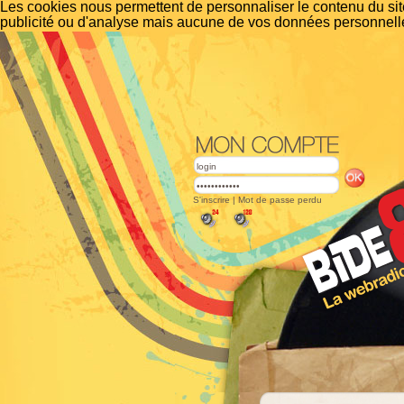
Les cookies nous permettent de personnaliser le contenu du site
publicité ou d'analyse mais aucune de vos données personnelle
S'inscrire
|
Mot de passe perdu