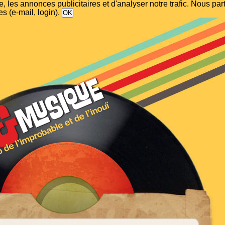
, les annonces publicitaires et d'analyser notre trafic. Nous p
s (e-mail, login).