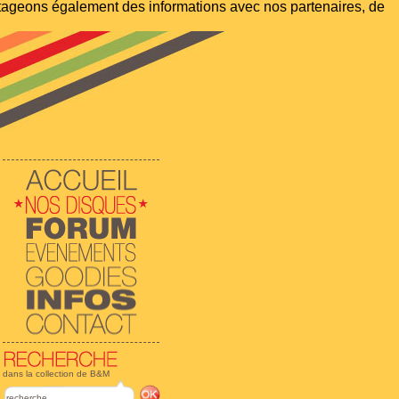
artageons également des informations avec nos partenaires, de
dans la collection de B&M