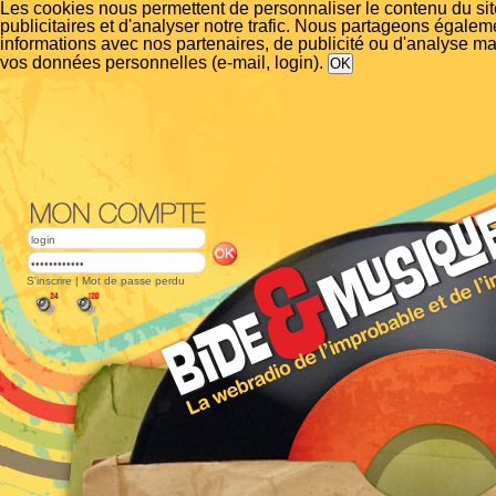
Les cookies nous permettent de personnaliser le contenu du si
publicitaires et d'analyser notre trafic. Nous partageons égalem
informations avec nos partenaires, de publicité ou d'analyse m
vos données personnelles (e-mail, login).
S'inscrire
|
Mot de passe perdu