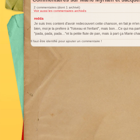
2 commentaires (dont 1 archivé)
Voir aussi les commentaires archivés
redda
Je suis tres content d'avoir redecouvert cette chanson, en fait je m'e
bien, moi je la prefere à "l'oiseau et l'enfant", mais bon…Ce qui ma part
"pada, pada, pada…"et la petite flute de pan, mais à part ça Marie chan
Il faut être identifié pour ajouter un commentaire !