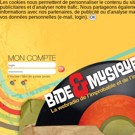
Les cookies nous permettent de personnaliser le contenu du si
publicitaires et d'analyser notre trafic. Nous partageons égalem
informations avec nos partenaires, de publicité ou d'analyse m
vos données personnelles (e-mail, login).
S'inscrire
|
Mot de passe perdu