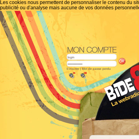
Les cookies nous permettent de personnaliser le contenu du site
publicité ou d'analyse mais aucune de vos données personnelle
S'inscrire
|
Mot de passe perdu