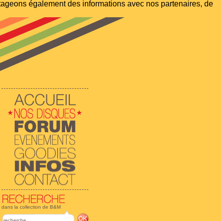
artageons également des informations avec nos partenaires, de
dans la collection de B&M