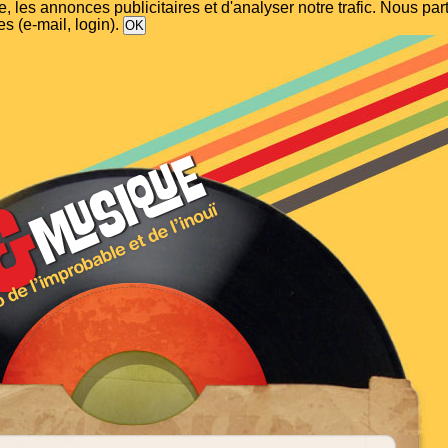
, les annonces publicitaires et d'analyser notre trafic. Nous p
s (e-mail, login).