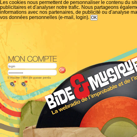
Les cookies nous permettent de personnaliser le contenu du si
publicitaires et d'analyser notre trafic. Nous partageons égalem
informations avec nos partenaires, de publicité ou d'analyse m
vos données personnelles (e-mail, login).
S'inscrire
|
Mot de passe perdu