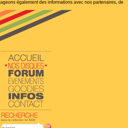
artageons également des informations avec nos partenaires, de
dans la collection de B&M