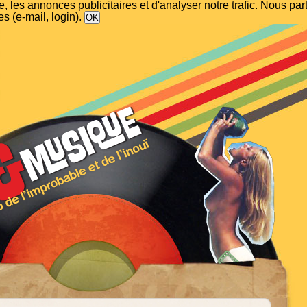
, les annonces publicitaires et d'analyser notre trafic. Nous p
s (e-mail, login).