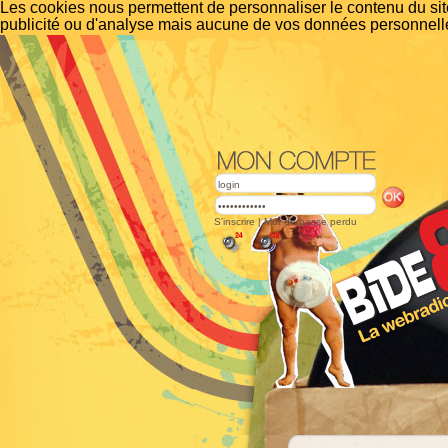
Les cookies nous permettent de personnaliser le contenu du site
publicité ou d'analyse mais aucune de vos données personnelle
S'inscrire
|
Mot de passe perdu