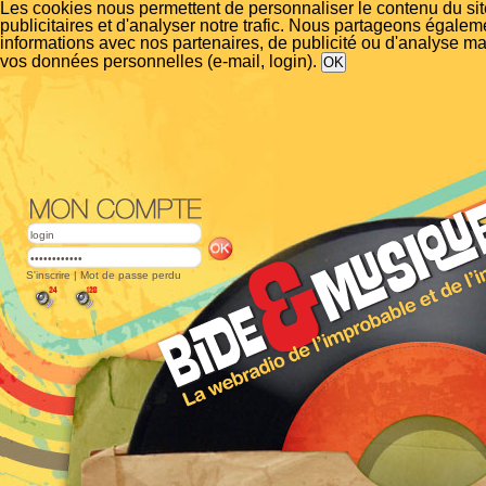
Les cookies nous permettent de personnaliser le contenu du si
publicitaires et d'analyser notre trafic. Nous partageons égalem
informations avec nos partenaires, de publicité ou d'analyse m
vos données personnelles (e-mail, login).
S'inscrire
|
Mot de passe perdu