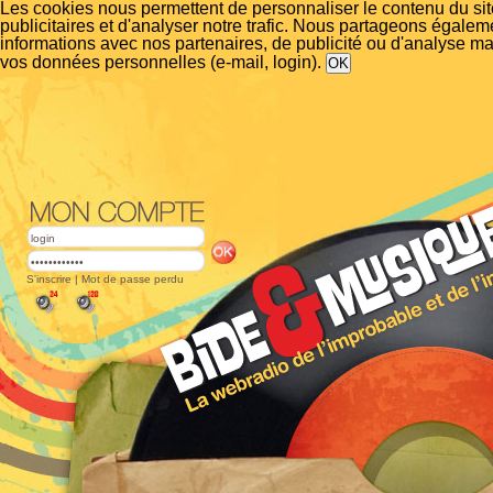
Les cookies nous permettent de personnaliser le contenu du si
publicitaires et d'analyser notre trafic. Nous partageons égalem
informations avec nos partenaires, de publicité ou d'analyse m
vos données personnelles (e-mail, login).
S'inscrire
|
Mot de passe perdu