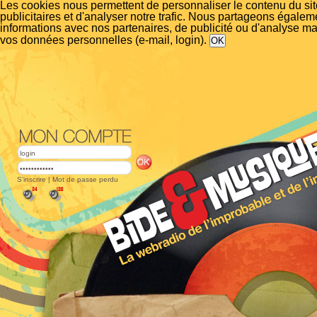
Les cookies nous permettent de personnaliser le contenu du si
publicitaires et d'analyser notre trafic. Nous partageons égalem
informations avec nos partenaires, de publicité ou d'analyse m
vos données personnelles (e-mail, login).
S'inscrire
|
Mot de passe perdu