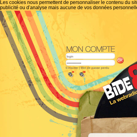
Les cookies nous permettent de personnaliser le contenu du site
publicité ou d'analyse mais aucune de vos données personnelle
S'inscrire
|
Mot de passe perdu