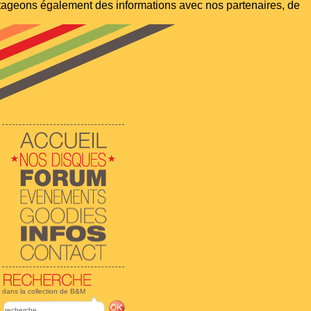
artageons également des informations avec nos partenaires, de
dans la collection de B&M