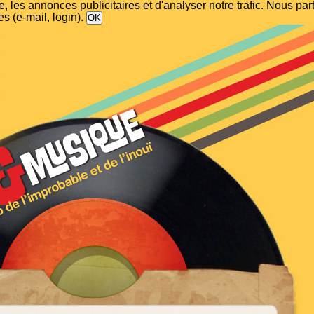
, les annonces publicitaires et d'analyser notre trafic. Nous p
s (e-mail, login).