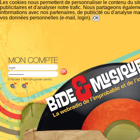
Les cookies nous permettent de personnaliser le contenu du si
publicitaires et d'analyser notre trafic. Nous partageons égalem
informations avec nos partenaires, de publicité ou d'analyse m
vos données personnelles (e-mail, login).
S'inscrire
|
Mot de passe perdu