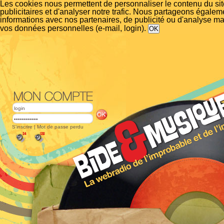
Les cookies nous permettent de personnaliser le contenu du si
publicitaires et d'analyser notre trafic. Nous partageons égalem
informations avec nos partenaires, de publicité ou d'analyse m
vos données personnelles (e-mail, login).
S'inscrire
|
Mot de passe perdu