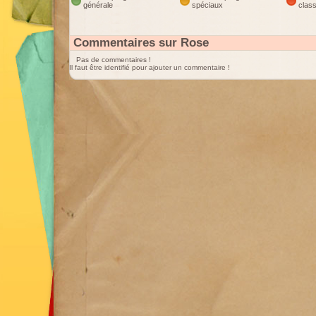
générale
spéciaux
clas
Commentaires sur Rose
Pas de commentaires !
Il faut être identifié pour ajouter un commentaire !