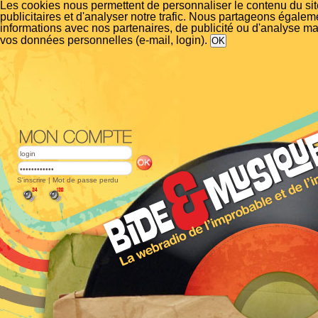
Les cookies nous permettent de personnaliser le contenu du si
publicitaires et d'analyser notre trafic. Nous partageons égalem
informations avec nos partenaires, de publicité ou d'analyse m
vos données personnelles (e-mail, login).
S'inscrire
|
Mot de passe perdu