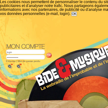
Les cookies nous permettent de personnaliser le contenu du si
publicitaires et d'analyser notre trafic. Nous partageons égalem
informations avec nos partenaires, de publicité ou d'analyse m
vos données personnelles (e-mail, login).
S'inscrire
|
Mot de passe perdu