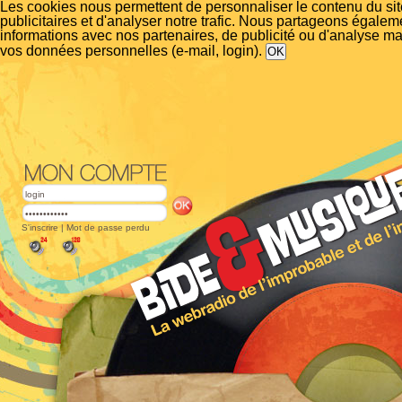
Les cookies nous permettent de personnaliser le contenu du si
publicitaires et d'analyser notre trafic. Nous partageons égalem
informations avec nos partenaires, de publicité ou d'analyse m
vos données personnelles (e-mail, login).
S'inscrire
|
Mot de passe perdu