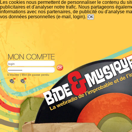
Les cookies nous permettent de personnaliser le contenu du si
publicitaires et d'analyser notre trafic. Nous partageons égalem
informations avec nos partenaires, de publicité ou d'analyse m
vos données personnelles (e-mail, login).
S'inscrire
|
Mot de passe perdu