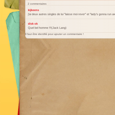
2 commentaires
kijkeens
j'ai deux autres singles de lui "laisse moi rever" et "lady's gonna run 
disk ok
Quel bel homme !!!(Jack Lang)
Il faut être identifié pour ajouter un commentaire !