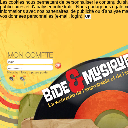
Les cookies nous permettent de personnaliser le contenu du si
publicitaires et d'analyser notre trafic. Nous partageons égalem
informations avec nos partenaires, de publicité ou d'analyse m
vos données personnelles (e-mail, login).
S'inscrire
|
Mot de passe perdu