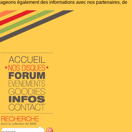
artageons également des informations avec nos partenaires, de
dans la collection de B&M