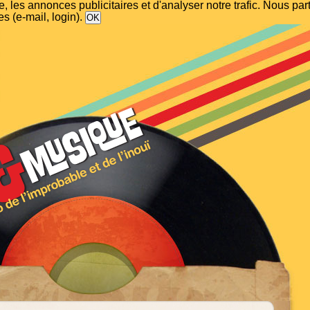
, les annonces publicitaires et d'analyser notre trafic. Nous p
s (e-mail, login).