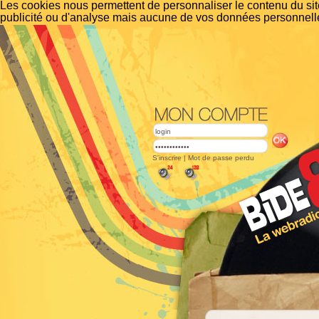
Les cookies nous permettent de personnaliser le contenu du site
publicité ou d'analyse mais aucune de vos données personnelle
S'inscrire
|
Mot de passe perdu