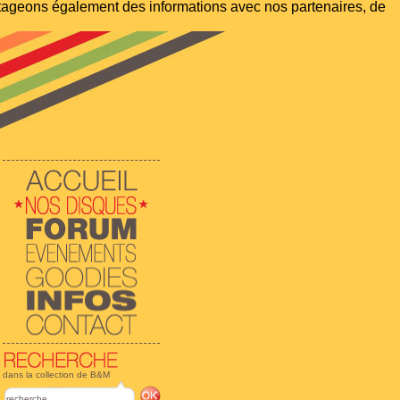
artageons également des informations avec nos partenaires, de
dans la collection de B&M