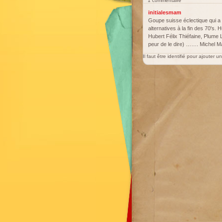
1 commentaire
initialesmam
Goupe suisse éclectique qui a f
alternatives à la fin des 70's
Hubert Félix Thiéfaine, Plume L
peur de le dire) ……. Michel Ma
Il faut être identifié pour ajouter 