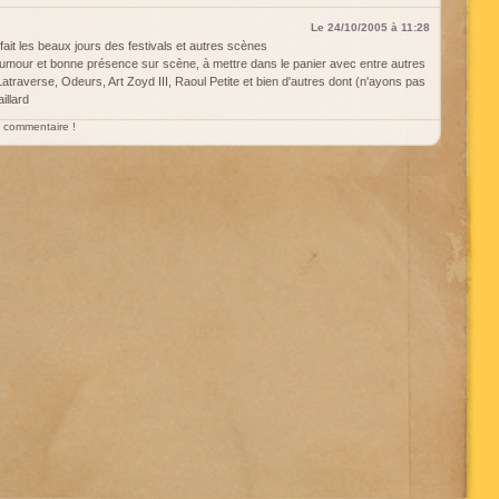
Le 24/10/2005 à 11:28
ait les beaux jours des festivals et autres scènes
. Humour et bonne présence sur scène, à mettre dans le panier avec entre autres
atraverse, Odeurs, Art Zoyd III, Raoul Petite et bien d'autres dont (n'ayons pas
illard
un commentaire !