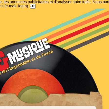
, les annonces publicitaires et d'analyser notre trafic. Nous p
s (e-mail, login).