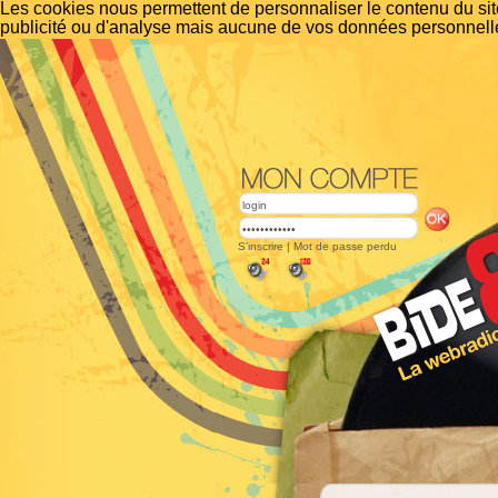
Les cookies nous permettent de personnaliser le contenu du site
publicité ou d'analyse mais aucune de vos données personnelle
S'inscrire
|
Mot de passe perdu