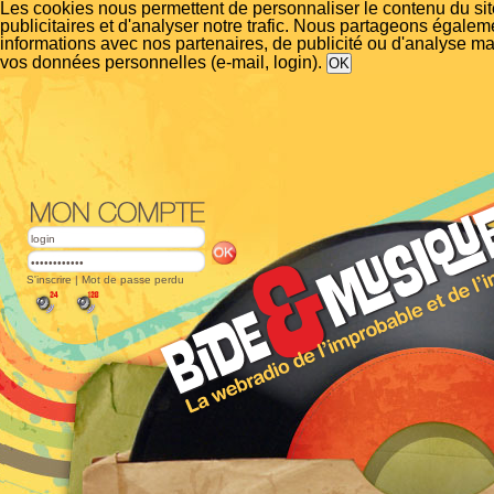
Les cookies nous permettent de personnaliser le contenu du si
publicitaires et d'analyser notre trafic. Nous partageons égalem
informations avec nos partenaires, de publicité ou d'analyse m
vos données personnelles (e-mail, login).
S'inscrire
|
Mot de passe perdu