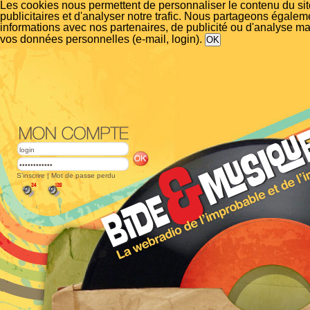
Les cookies nous permettent de personnaliser le contenu du si
publicitaires et d'analyser notre trafic. Nous partageons égalem
informations avec nos partenaires, de publicité ou d'analyse m
vos données personnelles (e-mail, login).
S'inscrire
|
Mot de passe perdu