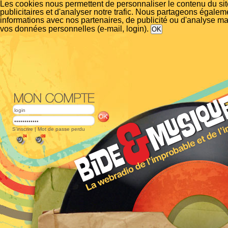
Les cookies nous permettent de personnaliser le contenu du si
publicitaires et d'analyser notre trafic. Nous partageons égalem
informations avec nos partenaires, de publicité ou d'analyse m
vos données personnelles (e-mail, login).
S'inscrire
|
Mot de passe perdu