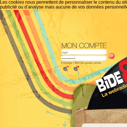
Les cookies nous permettent de personnaliser le contenu du site
publicité ou d'analyse mais aucune de vos données personnelle
S'inscrire
|
Mot de passe perdu