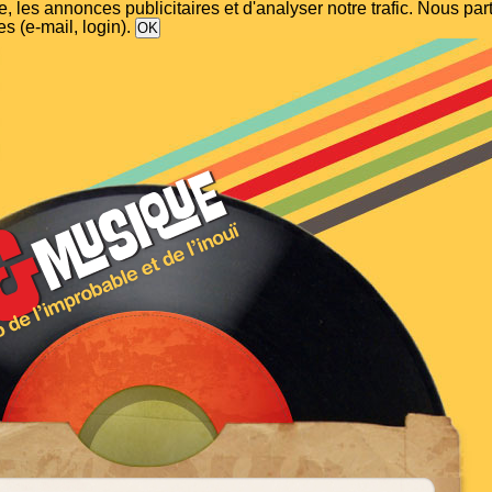
, les annonces publicitaires et d'analyser notre trafic. Nous p
s (e-mail, login).