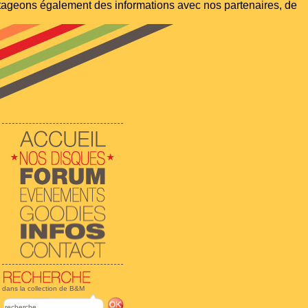
artageons également des informations avec nos partenaires, de
dans la collection de B&M