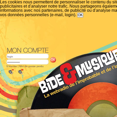
Les cookies nous permettent de personnaliser le contenu du si
publicitaires et d'analyser notre trafic. Nous partageons égalem
informations avec nos partenaires, de publicité ou d'analyse m
vos données personnelles (e-mail, login).
S'inscrire
|
Mot de passe perdu