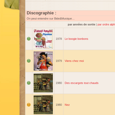
Discographie :
On peut entendre sur Bide&Musique…
par années de sortie
|
par ordre alp
1978
Le boogie bonbons
1979
Viens chez moi
1980
Des escargots tout chauds
1980
Nez