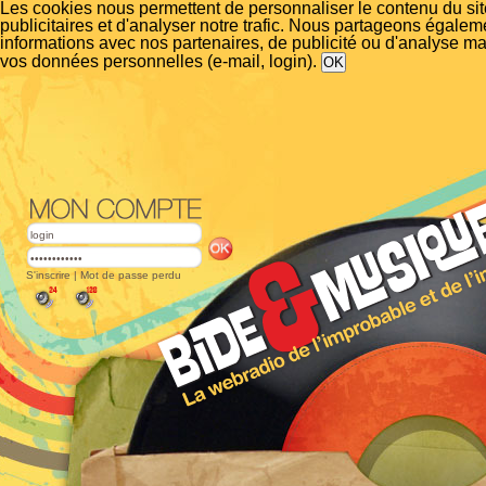
Les cookies nous permettent de personnaliser le contenu du si
publicitaires et d'analyser notre trafic. Nous partageons égalem
informations avec nos partenaires, de publicité ou d'analyse m
vos données personnelles (e-mail, login).
S'inscrire
|
Mot de passe perdu