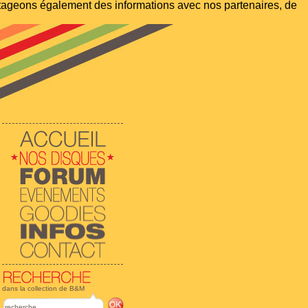
artageons également des informations avec nos partenaires, de
dans la collection de B&M