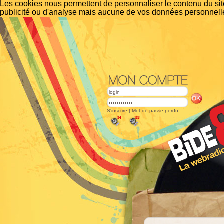
Les cookies nous permettent de personnaliser le contenu du site
publicité ou d'analyse mais aucune de vos données personnelle
S'inscrire
|
Mot de passe perdu