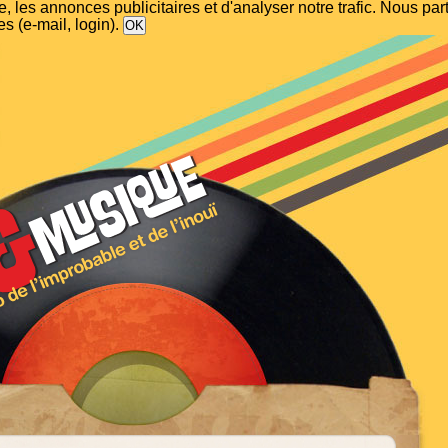
, les annonces publicitaires et d'analyser notre trafic. Nous p
s (e-mail, login).