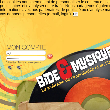
Les cookies nous permettent de personnaliser le contenu du si
publicitaires et d'analyser notre trafic. Nous partageons égalem
informations avec nos partenaires, de publicité ou d'analyse m
vos données personnelles (e-mail, login).
S'inscrire
|
Mot de passe perdu