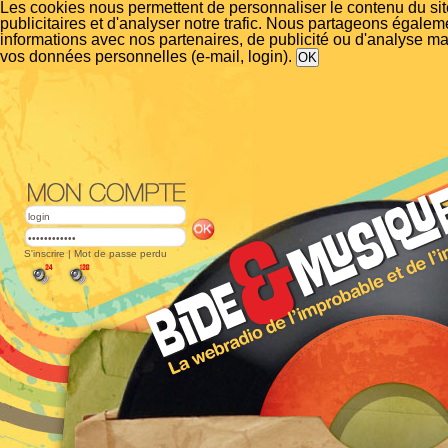
Les cookies nous permettent de personnaliser le contenu du si
publicitaires et d'analyser notre trafic. Nous partageons égalem
informations avec nos partenaires, de publicité ou d'analyse m
vos données personnelles (e-mail, login).
S'inscrire
|
Mot de passe perdu