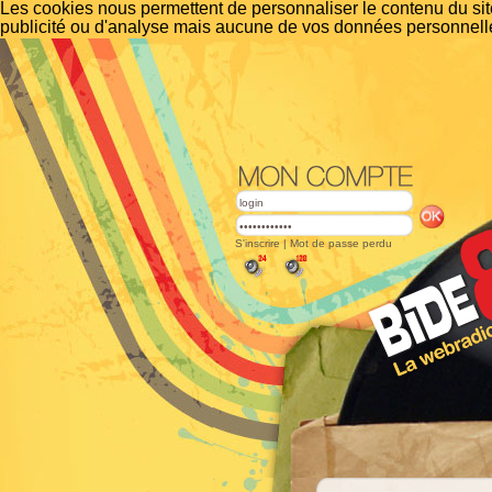
Les cookies nous permettent de personnaliser le contenu du site
publicité ou d'analyse mais aucune de vos données personnelle
S'inscrire
|
Mot de passe perdu