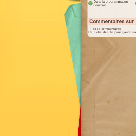
Dans la programmation
générale
Commentaires sur 
Pas de commentaires !
Il faut être identifié pour ajouter 