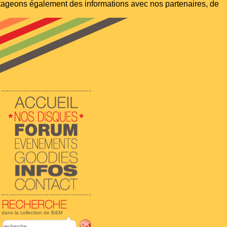
artageons également des informations avec nos partenaires, de
dans la collection de B&M