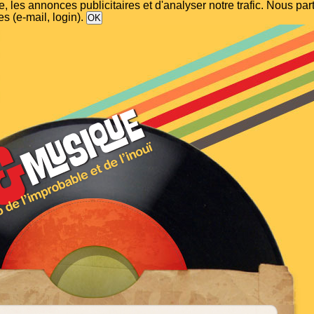
, les annonces publicitaires et d'analyser notre trafic. Nous p
s (e-mail, login).