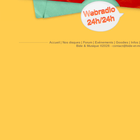
Accueil
|
Nos disques
|
Forum
|
Evénements
|
Goodies
|
Infos
Bide & Musique ©2026 -
contact@bide-et-m