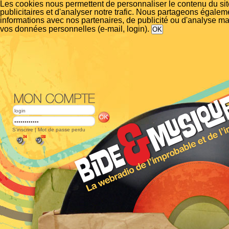
Les cookies nous permettent de personnaliser le contenu du si
publicitaires et d'analyser notre trafic. Nous partageons égalem
informations avec nos partenaires, de publicité ou d'analyse m
vos données personnelles (e-mail, login).
S'inscrire
|
Mot de passe perdu