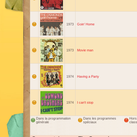
1973
Goin' Home
1973
Movie man
1974
Having a Party
1974
I can't stop
Dans la programmation
Dans les programmes
Hors
générale
spéciaux
clas