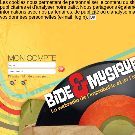
Les cookies nous permettent de personnaliser le contenu du si
publicitaires et d'analyser notre trafic. Nous partageons égalem
informations avec nos partenaires, de publicité ou d'analyse m
vos données personnelles (e-mail, login).
S'inscrire
|
Mot de passe perdu