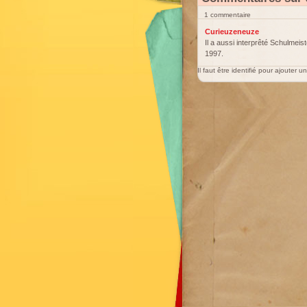
1 commentaire
Curieuzeneuze
Il a aussi interprêté Schulmeis
1997.
Il faut être identifié pour ajouter 