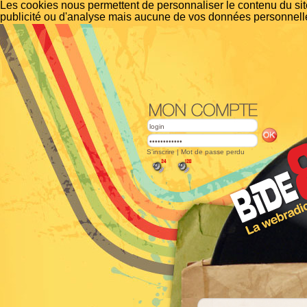
Les cookies nous permettent de personnaliser le contenu du site
publicité ou d'analyse mais aucune de vos données personnelle
S'inscrire
|
Mot de passe perdu