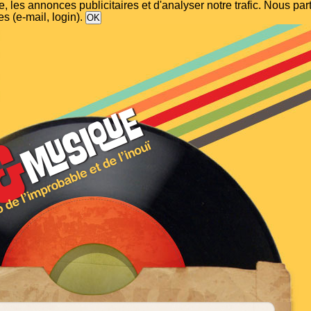
, les annonces publicitaires et d'analyser notre trafic. Nous p
s (e-mail, login).