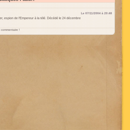
Le 07/11/2004 à 20:48
ter, espion de l'Empereur à la télé. Décédé le 24 décembre
un commentaire !