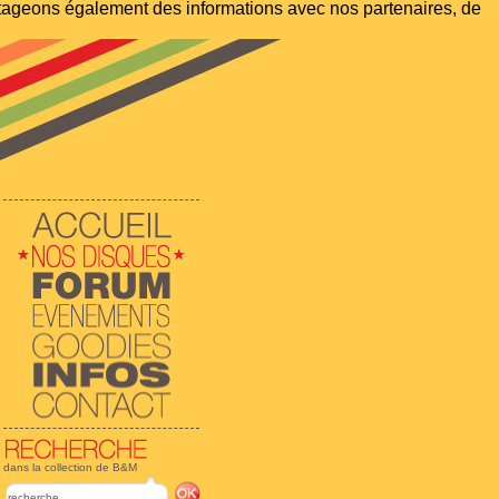
artageons également des informations avec nos partenaires, de
dans la collection de B&M