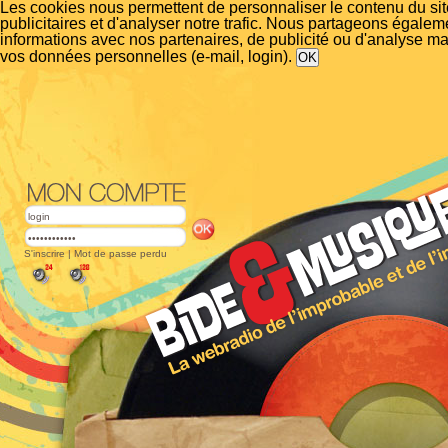
Les cookies nous permettent de personnaliser le contenu du si
publicitaires et d'analyser notre trafic. Nous partageons égalem
informations avec nos partenaires, de publicité ou d'analyse m
vos données personnelles (e-mail, login).
S'inscrire
|
Mot de passe perdu