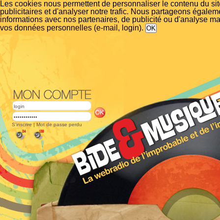
Les cookies nous permettent de personnaliser le contenu du si
publicitaires et d'analyser notre trafic. Nous partageons égalem
informations avec nos partenaires, de publicité ou d'analyse m
vos données personnelles (e-mail, login).
S'inscrire
|
Mot de passe perdu