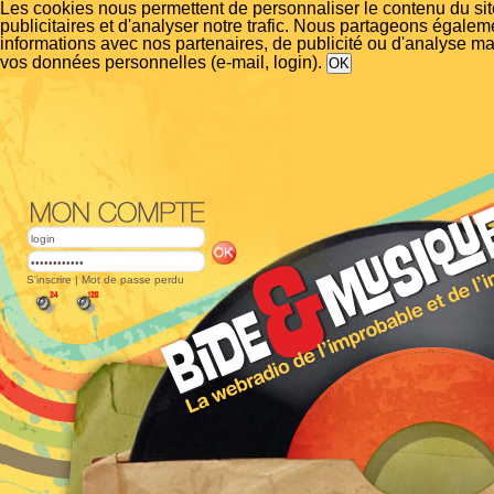
Les cookies nous permettent de personnaliser le contenu du si
publicitaires et d'analyser notre trafic. Nous partageons égalem
informations avec nos partenaires, de publicité ou d'analyse m
vos données personnelles (e-mail, login).
S'inscrire
|
Mot de passe perdu