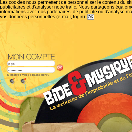
Les cookies nous permettent de personnaliser le contenu du si
publicitaires et d'analyser notre trafic. Nous partageons égalem
informations avec nos partenaires, de publicité ou d'analyse m
vos données personnelles (e-mail, login).
S'inscrire
|
Mot de passe perdu