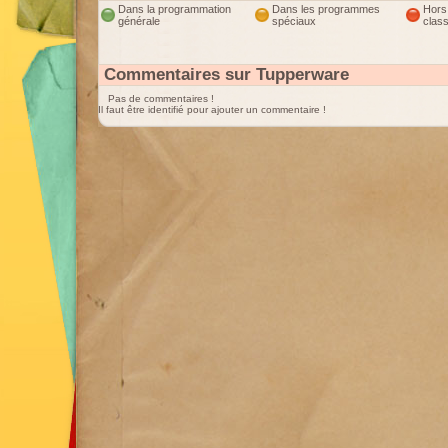
Dans la programmation
Dans les programmes
Hors
générale
spéciaux
clas
Commentaires sur Tupperware
Pas de commentaires !
Il faut être identifié pour ajouter un commentaire !