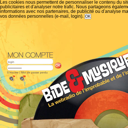
Les cookies nous permettent de personnaliser le contenu du si
publicitaires et d'analyser notre trafic. Nous partageons égalem
informations avec nos partenaires, de publicité ou d'analyse m
vos données personnelles (e-mail, login).
S'inscrire
|
Mot de passe perdu