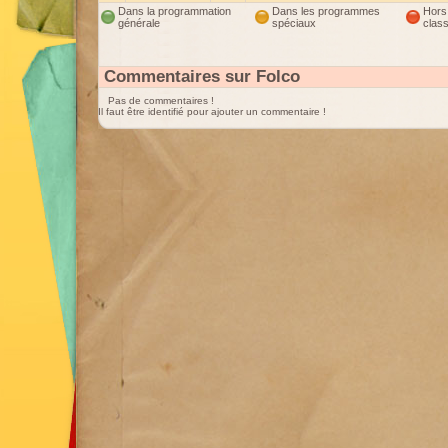
Dans la programmation
Dans les programmes
Hors
générale
spéciaux
clas
Commentaires sur Folco
Pas de commentaires !
Il faut être identifié pour ajouter un commentaire !