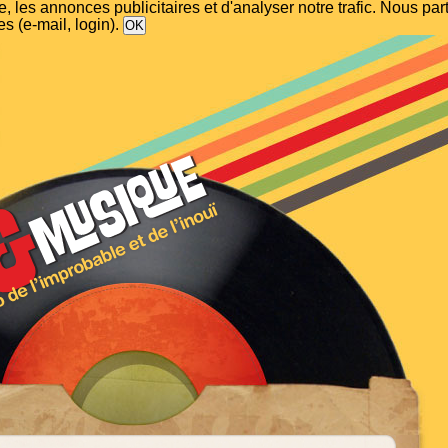
, les annonces publicitaires et d'analyser notre trafic. Nous p
s (e-mail, login).