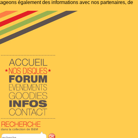
artageons également des informations avec nos partenaires, de
dans la collection de B&M