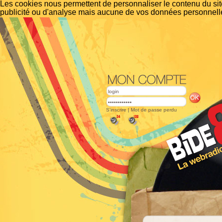
Les cookies nous permettent de personnaliser le contenu du site
publicité ou d'analyse mais aucune de vos données personnelle
S'inscrire
|
Mot de passe perdu