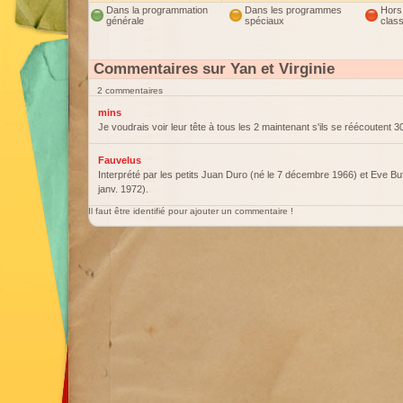
Dans la programmation
Dans les programmes
Hors
générale
spéciaux
clas
Commentaires sur Yan et Virginie
2 commentaires
mins
Je voudrais voir leur tête à tous les 2 maintenant s'ils se réécoutent 30
Fauvelus
Interprété par les petits Juan Duro (né le 7 décembre 1966) et Eve Buf
janv. 1972).
Il faut être identifié pour ajouter un commentaire !