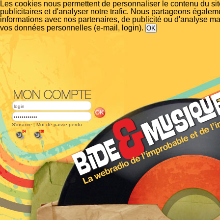
Les cookies nous permettent de personnaliser le contenu du si
publicitaires et d'analyser notre trafic. Nous partageons égalem
informations avec nos partenaires, de publicité ou d'analyse m
vos données personnelles (e-mail, login).
S'inscrire
|
Mot de passe perdu