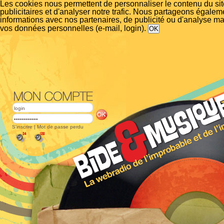
Les cookies nous permettent de personnaliser le contenu du si
publicitaires et d'analyser notre trafic. Nous partageons égalem
informations avec nos partenaires, de publicité ou d'analyse m
vos données personnelles (e-mail, login).
S'inscrire
|
Mot de passe perdu